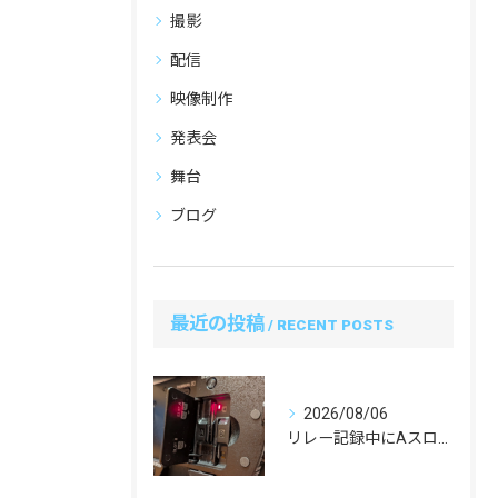
撮影
配信
映像制作
発表会
舞台
ブログ
最近の投稿
RECENT POSTS
2026/08/06
リレー記録中にAスロットのSDカードを抜くのはアリ？先輩カメラマンに教わったプロの安全運用ルール