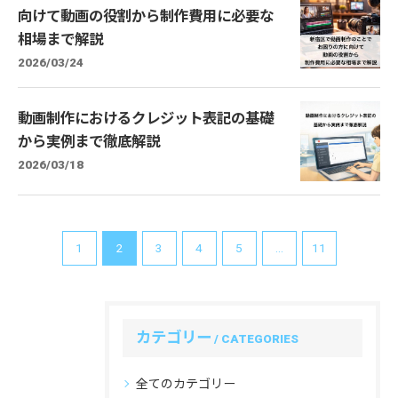
向けて動画の役割から制作費用に必要な
相場まで解説
2026/03/24
動画制作におけるクレジット表記の基礎
から実例まで徹底解説
2026/03/18
1
2
3
4
5
...
11
カテゴリー
CATEGORIES
全てのカテゴリー