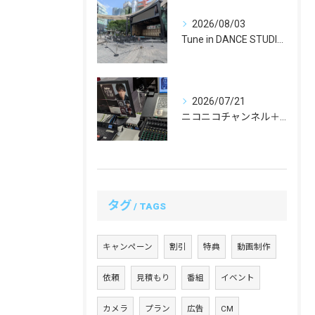
2026/08/03
Tune in DANCE STUDIO『SUMMER TU...
2026/07/21
ニコニコチャンネル＋「西川大貴のエンタメワールド」#19 配信を担当いたしました！
タグ
TAGS
キャンペーン
割引
特典
動画制作
依頼
見積もり
番組
イベント
カメラ
プラン
広告
CM