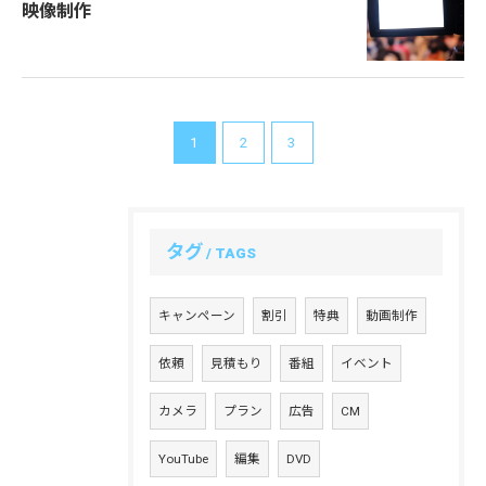
映像制作
1
2
3
タグ
TAGS
キャンペーン
割引
特典
動画制作
依頼
見積もり
番組
イベント
カメラ
プラン
広告
CM
YouTube
編集
DVD