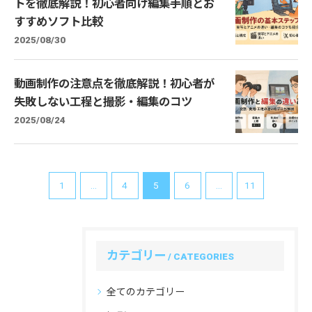
トを徹底解説！初心者向け編集手順とお
すすめソフト比較
2025/08/30
動画制作の注意点を徹底解説！初心者が
失敗しない工程と撮影・編集のコツ
2025/08/24
1
...
4
5
6
...
11
カテゴリー
CATEGORIES
全てのカテゴリー