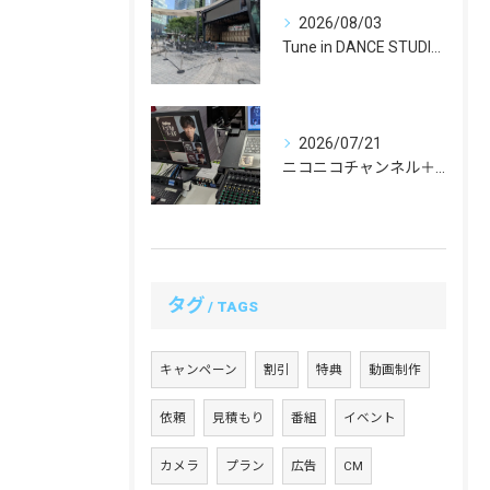
2026/08/03
Tune in DANCE STUDIO『SUMMER TU...
2026/07/21
ニコニコチャンネル＋「西川大貴のエンタメワールド」#19 配信を担当いたしました！
タグ
TAGS
キャンペーン
割引
特典
動画制作
依頼
見積もり
番組
イベント
カメラ
プラン
広告
CM