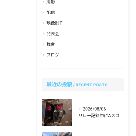
撮影
配信
映像制作
発表会
舞台
ブログ
最近の投稿
RECENT POSTS
2026/08/06
リレー記録中にAスロットのSDカードを抜くのはアリ？先輩カメラマンに教わったプロの安全運用ルール