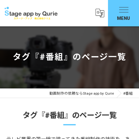
タグ『#番組』のページ一覧
動画制作の依頼ならStage app by Qurie
#番組
タグ『#番組』のページ一覧