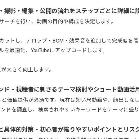
 企画・撮影・編集・公開の流れをステップごとに詳細に
サーチを行い、動画の目的や構成を決定します。
カットし、テロップ・BGM・効果音を追加して完成度を高
を最適化、YouTubeにアップロードします。
質が大きく向上します。
レンド - 視聴者に刺さるテーマ検討やショート動画
トと価値提供が必須です。現在は短い尺動画や、顔出しな
レンドを調査し、検索されやすいキーワードをテーマに盛
敗と具体的対策 - 初心者が陥りやすいポイントとリス