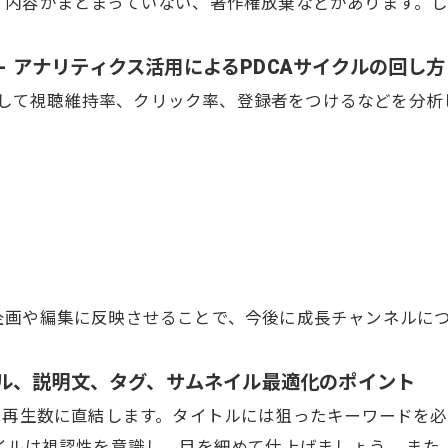
、内容がまとまっていない、著作権放棄などがあります。し
 - アナリティクス活用によるPDCAサイクルの回し方
を活用して視聴維持率、クリック率、登録者をつけるなどを分
企画や編集に反映させることで、今後に成長チャンネルに
タイトル、説明文、タグ、サムネイル最適化のポイント
は再生数に直結します。タイトルには狙ったキーワードを
イルは視認性を意識し、目を細めて仕上げましょう。 ま