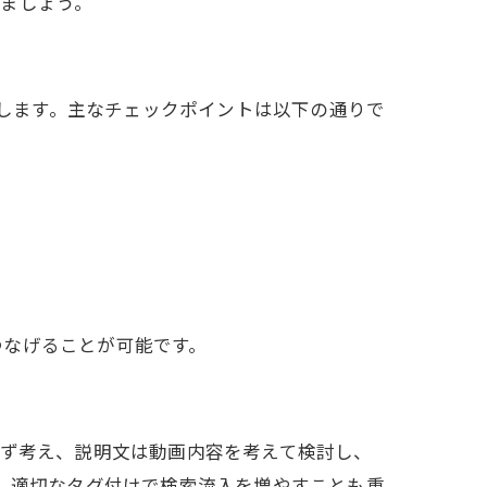
ましょう。
析します。主なチェックポイントは以下の通りで
つなげることが可能です。
必ず考え、説明文は動画内容を考えて検討し、
た、適切なタグ付けで検索流入を増やすことも重