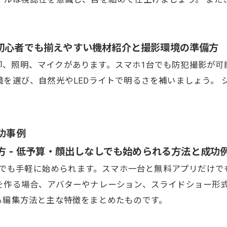
 初心者でも揃えやすい機材紹介と撮影環境の準備方
脚、照明、マイクがあります。スマホ1台でも防犯撮影が可
境を選び、自然光やLEDライトで明るさを補いましょう。
功事例
め方 - 低予算・顔出しなしでも始められる方法と成功
指す方でも手軽に始められます。スマホ一台と無料アプリだけ
を作る場合、アバターやナレーション、スライドショー形
る編集方法と主な特徴をまとめたものです。