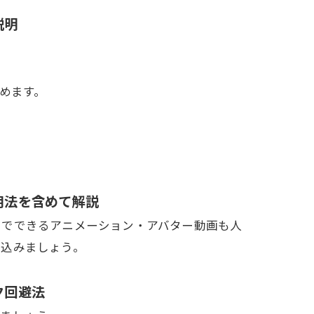
説明
めます。
活用法を含めて解説
しでできるアニメーション・アバター動画も人
り込みましょう。
ク回避法