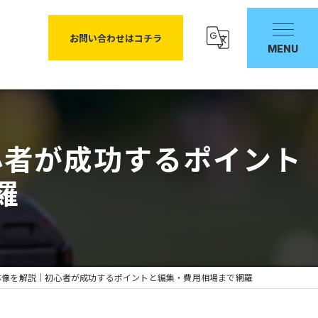
お問い合わせはコチラ
心者が成功するポイント
羅
体像を解説｜初心者が成功するポイントと編集・費用相場まで網羅