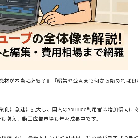
『どの機材が本当に必要？』『編集や公開まで何から始めれば
・企業側に急速に拡大し、国内のYouTube利用者は増加傾
合も増え、動画広告市場も年々成長中です。