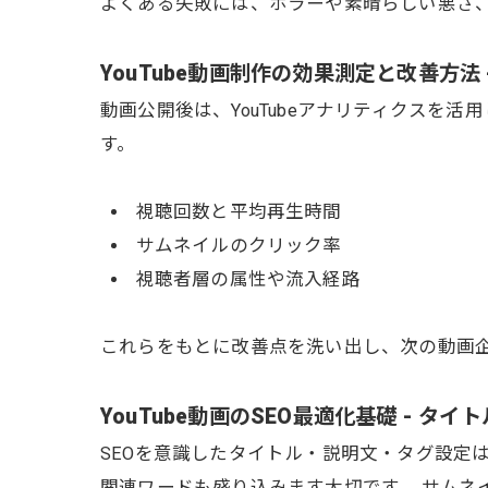
よくある失敗には、ホラーや素晴らしい悪さ
YouTube動画制作の効果測定と改善方法
動画公開後は、YouTubeアナリティクス
す。
視聴回数と平均再生時間
サムネイルのクリック率
視聴者層の属性や流入経路
これらをもとに改善点を洗い出し、次の動画
YouTube動画のSEO最適化基礎 - 
SEOを意識したタイトル・説明文・タグ設定
関連ワードも盛り込みます大切です。 サムネ