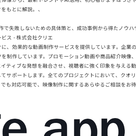
体像から、最新トレンドやAI活用、初心者がまずはつき
タをもとに解説。、
動画制作で失敗しないための具体策と、成功事例から得たノウ
ス - 株式会社クリエ
けに、効果的な
動画制作
サービスを提供しています。企業
ツを制作しています。プロモーション動画や商品紹介映像
エイティブな発想を融合させ、視聴者に強く印象を与える
してサポートします。全てのプロジェクトにおいて、クオ
トでも対応可能で、映像制作に関するあらゆるご相談をお