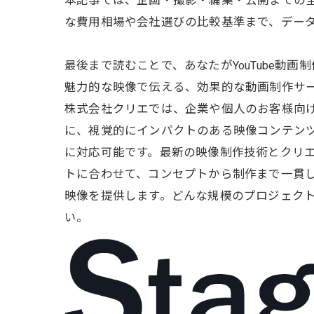
本記事では、企画・撮影・編集・公開までの全
な費用相場や会社選びの比較基準まで、デー
最後まで読むことで、あなたがYouTube
魅力的な映像で伝える、効果的な動画制作サービ
株式会社クリエでは、企業や個人のお客様向
に、視覚的にインパクトのある映像コンテン
に対応可能です。最新の映像制作技術とクリ
トに合わせて、コンセプトから制作まで一貫
映像を提供します。どんな規模のプロジェク
い。