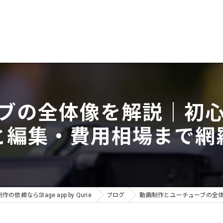
ブの全体像を解説｜初
と編集・費用相場まで網
作の依頼ならStage app by Qurie
ブログ
動画制作とユーチューブの全