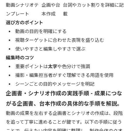
動画シナリオテ
企画や台
台詞やカット割りを詳細に記
ンプレート
本作成
載
選び方のポイント
動画の目的を明確にする
視聴ターゲットに合わせた表現を盛り込む
使いやすさと編集しやすさで選ぶ
編集時のコツ
重要ポイントは
太字
や色分けで強調
撮影・編集担当者がすぐ理解できる用語を使用
シーンごとの目的やメッセージを明記
企画書・シナリオ作成の実践手順 - 成果につな
がる企画書、台本作成の具体的な手順を解説。
動画の成果を左右する企画書とシナリオの作成は、段階
を追って丁寧に進めることが鍵です。以下の手順に従う
ことで、伝えたい内容を明確に整理し、制作全体のクオ