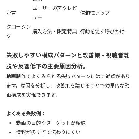
ユーザーの声やレビ
証言
信頼性アップ
ュー
クロージン
購入方法・限定特典
行動を促す呼びかけ
グ
失敗しやすい構成パターンと改善策 - 視聴者離
脱や反響低下の主要原因分析。
動画制作でよくみられる失敗パターンには共通点があり
ます。原因を分析し、改善策を講じることで効果的な動
画構成を実現できます。
よくある失敗例：
動画の目的やターゲットが曖昧
情報が多すぎて伝わりにくい