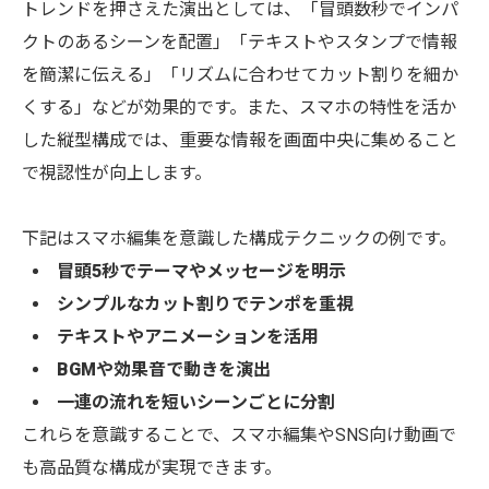
トレンドを押さえた演出としては、「冒頭数秒でインパ
クトのあるシーンを配置」「テキストやスタンプで情報
を簡潔に伝える」「リズムに合わせてカット割りを細か
くする」などが効果的です。また、スマホの特性を活か
した縦型構成では、重要な情報を画面中央に集めること
で視認性が向上します。
下記はスマホ編集を意識した構成テクニックの例です。
冒頭5秒でテーマやメッセージを明示
シンプルなカット割りでテンポを重視
テキストやアニメーションを活用
BGMや効果音で動きを演出
一連の流れを短いシーンごとに分割
これらを意識することで、スマホ編集やSNS向け動画で
も高品質な構成が実現できます。