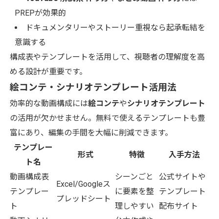
PREPが効果的
ドキュメンタリーやストーリー重視なら起承転結を
意識する
構成表やテンプレートを活用して、視聴者の理解度を高
める設計が重要です。
絵コンテ・シナリオテンプレート活用法
効率的な動画構成には
絵コンテ
や
シナリオテンプレート
の活用が欠かせません。無料で使えるテンプレートも豊
富にあり、編集の手間を大幅に削減できます。
テンプレー
形式
特徴
入手方法
ト名
動画構成表
シーンごと
公式サイトや
Excel/Googleス
テンプレー
に要素を整
テンプレート
プレッドシート
ト
理しやすい
配布サイト