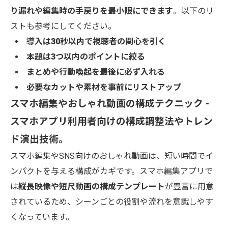
り漏れや編集時の手戻りを最小限にできます
。以下のリ
ストも参考にしてください。
導入は30秒以内で視聴者の関心を引く
本題は3つ以内のポイントに絞る
まとめや行動喚起を最後に必ず入れる
必要なカットや素材を事前にリストアップ
スマホ編集やおしゃれ動画の構成テクニック -
スマホアプリ利用者向けの構成調整法やトレン
ド演出技術。
スマホ編集やSNS向けのおしゃれ動画は、短い時間でイ
ンパクトを与える構成がカギです。スマホ編集アプリで
は
縦長映像や短尺動画の構成テンプレート
が豊富に用意
されているため、シーンごとの役割や流れを意識しやす
くなっています。