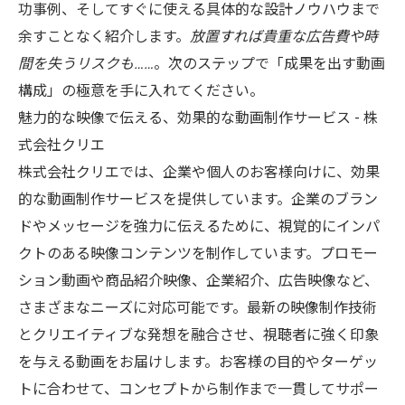
功事例、そしてすぐに使える具体的な設計ノウハウまで
余すことなく紹介します。
放置すれば貴重な広告費や時
間を失うリスクも……
。次のステップで「成果を出す動画
構成」の極意を手に入れてください。
魅力的な映像で伝える、効果的な動画制作サービス - 株
式会社クリエ
株式会社クリエでは、企業や個人のお客様向けに、効果
的な
動画制作
サービスを提供しています。企業のブラン
ドやメッセージを強力に伝えるために、視覚的にインパ
クトのある映像コンテンツを制作しています。プロモー
ション動画や商品紹介映像、企業紹介、広告映像など、
さまざまなニーズに対応可能です。最新の映像制作技術
とクリエイティブな発想を融合させ、視聴者に強く印象
を与える動画をお届けします。お客様の目的やターゲッ
トに合わせて、コンセプトから制作まで一貫してサポー