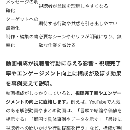
メッセージの明
視聴者が意図を理解しやすくなる
確化
ターゲットへの
期待する行動や共感を引き出しやすい
最適化
制作・編集の効
必要なシーンやセリフが明確になり、無
率化
駄な作業を省ける
動画構成が視聴者行動に与える影響 - 視聴完了
率やエンゲージメント向上に構成が及ぼす効果
を事例交えて説明。
動画構成がしっかりしていると、
視聴完了率やエンゲー
ジメントの向上に直結します
。例えば、YouTubeで人気
のある解説動画やまとめ動画は、「冒頭で結論や価値を
提示する」「展開で具体事例やデータを示す」「最後に
視聴者への問いかけや行動提案を行う」など、構成が明