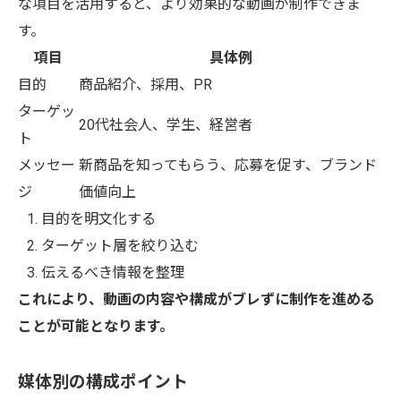
な項目を活用すると、より効果的な動画が制作できま
す。
項目
具体例
目的
商品紹介、採用、PR
ターゲッ
20代社会人、学生、経営者
ト
メッセー
新商品を知ってもらう、応募を促す、ブランド
ジ
価値向上
目的を明文化する
ターゲット層を絞り込む
伝えるべき情報を整理
これにより、動画の内容や構成がブレずに制作を進める
ことが可能となります。
媒体別の構成ポイント