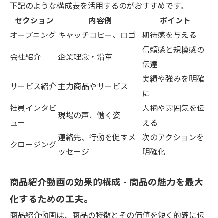
下記のような構成表を活用するのがおすすめです。
セクション
内容例
ポイント
オープニング
キャッチコピー、ロゴ
期待感を与える
信頼感と規模感の
会社紹介
企業理念・沿革
伝達
実績や強みを明確
サービス紹介
主力商品やサービス
に
社員インタビ
人柄や雰囲気を伝
現場の声、働く姿
ュー
える
連絡先、行動を促すメ
次のアクションを
クロージング
ッセージ
明確化
商品紹介動画の効果的構成 - 商品の魅力を最大
化するための工夫。
商品紹介動画は、商品の特徴とその価値を短く的確に伝