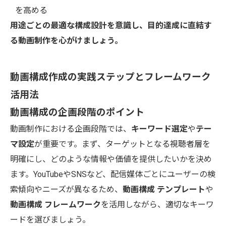
を高める
用途ごとの最適な構成設計を意識し、目的達成に直結す
る動画制作を心がけましょう。
動画構成作成の実践ステップとフレームワーク
活用法
動画構成の企画段階のポイント
動画制作における企画段階では、
キーワード選定
や
テー
マ設定
が重要です。まず、ターゲットとなる視聴者層を
明確にし、どのような情報や価値を提供したいかを決め
ます。YouTubeやSNSなど、配信媒体ごとにユーザーの検
索傾向やニーズが異なるため、
動画構成 テンプレート
や
動画構成 フレームワーク
を活用しながら、適切なキーワ
ードを選びましょう。