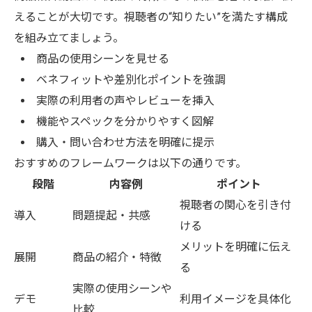
えることが大切です。視聴者の“知りたい”を満たす構成
を組み立てましょう。
商品の使用シーンを見せる
ベネフィットや差別化ポイントを強調
実際の利用者の声やレビューを挿入
機能やスペックを分かりやすく図解
購入・問い合わせ方法を明確に提示
おすすめのフレームワークは以下の通りです。
段階
内容例
ポイント
視聴者の関心を引き付
導入
問題提起・共感
ける
メリットを明確に伝え
展開
商品の紹介・特徴
る
実際の使用シーンや
デモ
利用イメージを具体化
比較