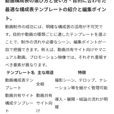
動画構成表の選び方と使い方 - 目的に合わせた
最適な構成表テンプレートの紹介と編集ポイン
ト。
動画制作の成功には、明確な構成表の活用が不可欠で
す。目的や動画の種類ごとに適したテンプレートを選ぶ
ことで、制作の流れや必要なシーン、編集ポイントが一
目で把握できます。例えば、動画共有サイト向けやマニ
ュアル動画、プロモーション映像では、それぞれ重視す
べき要素が異なります。
テンプレート名
主な用途
特徴
動画構成表テン
撮影シーン、テロップ、ナレ
全般
プレート
ーション等を細かく管理可能
動画共有サイト
動画共有
導入・展開・結論の流れが明
構成テンプレー
サイト向
確
ト
け