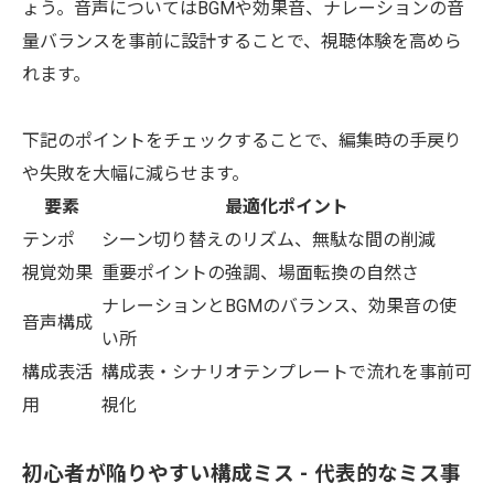
ょう。音声についてはBGMや効果音、ナレーションの音
量バランスを事前に設計することで、視聴体験を高めら
れます。
下記のポイントをチェックすることで、編集時の手戻り
や失敗を大幅に減らせます。
要素
最適化ポイント
テンポ
シーン切り替えのリズム、無駄な間の削減
視覚効果
重要ポイントの強調、場面転換の自然さ
ナレーションとBGMのバランス、効果音の使
音声構成
い所
構成表活
構成表・シナリオテンプレートで流れを事前可
用
視化
初心者が陥りやすい構成ミス - 代表的なミス事