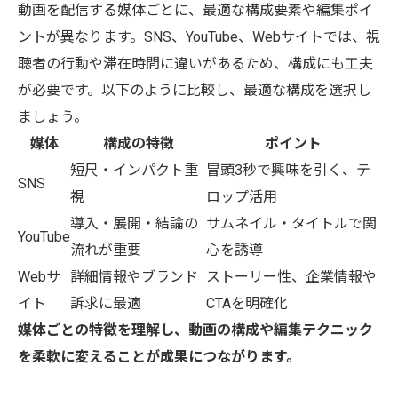
動画を配信する媒体ごとに、最適な構成要素や編集ポイ
ントが異なります。SNS、YouTube、Webサイトでは、視
聴者の行動や滞在時間に違いがあるため、構成にも工夫
が必要です。以下のように比較し、最適な構成を選択し
ましょう。
媒体
構成の特徴
ポイント
短尺・インパクト重
冒頭3秒で興味を引く、テ
SNS
視
ロップ活用
導入・展開・結論の
サムネイル・タイトルで関
YouTube
流れが重要
心を誘導
Webサ
詳細情報やブランド
ストーリー性、企業情報や
イト
訴求に最適
CTAを明確化
媒体ごとの特徴を理解し、動画の構成や編集テクニック
を柔軟に変えることが成果につながります。