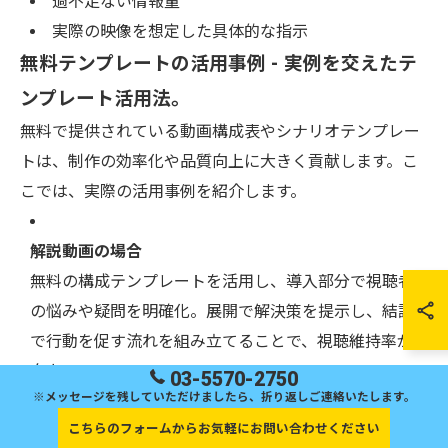
過不足ない情報量
実際の映像を想定した具体的な指示
無料テンプレートの活用事例 - 実例を交えたテ
ンプレート活用法。
無料で提供されている動画構成表やシナリオテンプレー
トは、制作の効率化や品質向上に大きく貢献します。こ
こでは、実際の活用事例を紹介します。
解説動画の場合
無料の構成テンプレートを活用し、導入部分で視聴者
の悩みや疑問を明確化。展開で解決策を提示し、結論
で行動を促す流れを組み立てることで、視聴維持率が
向上。
03-5570-2750
※メッセージを残していただけましたら、折り返しご連絡いたします。
こちらのフォームからお気軽にお問い合わせください
プロモーション映像の場合