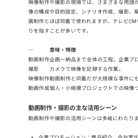
映像制作や撮影の現場では、さまざまな用語
像の構成や目的設定、シナリオ作成、撮影、編
画制作とほぼ同義で使われますが、テレビC
りを指すことが多いです。
─
意味・特徴
動画制作
企画～納品まで全体の工程。企業プ
撮影
カメラで映像を記録する作業。
映像制作
動画制作と同義だが大規模な事件に
動画作成
個人・小規模プロジェクトでの映像
動画制作・撮影の主な活用シーン
動画制作や撮影の活用シーンは多岐にわたり
企業プロモーション：商品紹介、会社案