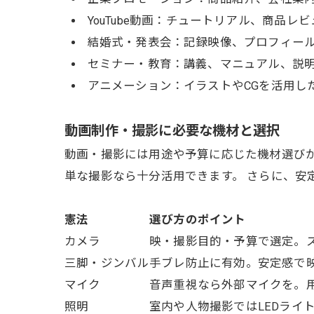
YouTube動画：チュートリアル、商品レ
結婚式・発表会：記録映像、プロフィー
セミナー・教育：講義、マニュアル、説
アニメーション：イラストやCGを活用し
動画制作・撮影に必要な機材と選択
動画・撮影には用途や予算に応じた機材選びが
単な撮影なら十分活用できます。 さらに、安
憲法
選び方のポイント
カメラ
映・撮影目的・予算で選定。
三脚・ジンバル
手ブレ防止に有効。安定感で
マイク
音声重視なら外部マイクを。
照明
室内や人物撮影ではLEDライ