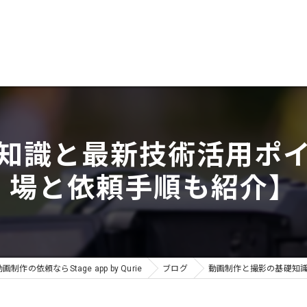
知識と最新技術活用ポ
場と依頼手順も紹介】
画制作の依頼ならStage app by Qurie
ブログ
動画制作と撮影の基礎知