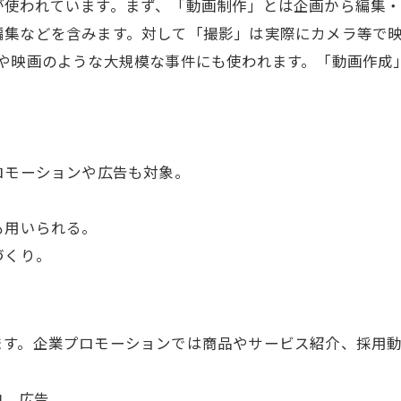
が使われています。まず、「動画制作」とは企画から編集
集などを含みます。対して「撮影」は実際にカメラ等で映
Mや映画のような大規模な事件にも使われます。「動画作成
ロモーションや広告も対象。
も用いられる。
づくり。
ます。企業プロモーションでは商品やサービス紹介、採用
内、広告