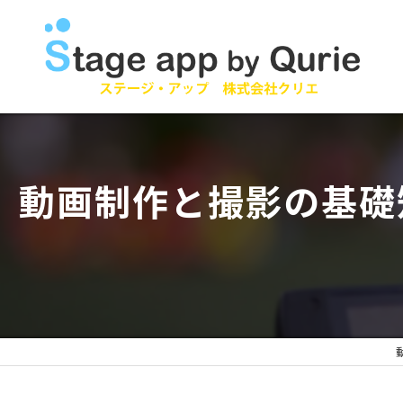
動画制作と撮影の基礎
動