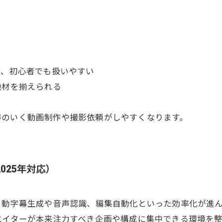
す、初心者でも扱いやすい
機材を揃えられる
得のいく動画制作や撮影依頼がしやすくなります。
025年対応）
自動字幕生成や音声認識、編集自動化といった効率化が進
エイターが本来注力すべき企画や構成に集中できる環境を