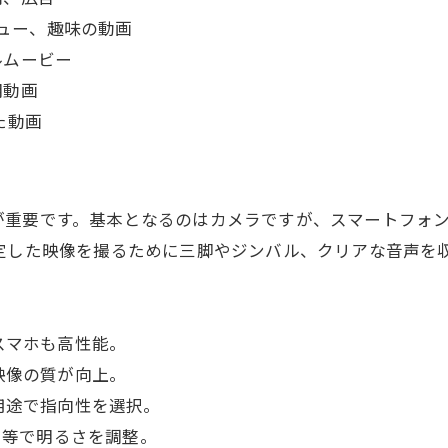
ビュー、趣味の動画
ルムービー
明動画
た動画
重要です。基本となるのはカメラですが、スマートフォンも高
定した映像を撮るために三脚やジンバル、クリアな音声を
スマホも高性能。
映像の質が向上。
用途で指向性を選択。
ト等で明るさを調整。