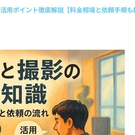
術活用ポイント徹底解説【料金相場と依頼手順も