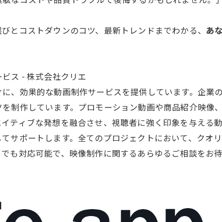
無駄なコストや品質トラブルで後悔するかもしれません。
選びとコストダウンのコツ、最新トレンドまでわかる、
あ
ス - 株式会社クリエ
けに、効果的な
動画制作
サービスを提供しています。企業
ツを制作しています。プロモーション動画や商品紹介映像
エイティブな発想を融合させ、視聴者に強く印象を与える
してサポートします。全てのプロジェクトにおいて、クオ
トでも対応可能で、映像制作に関するあらゆるご相談をお