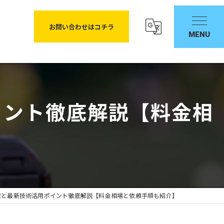
お問い合わせはコチラ
イント徹底解説【料金相
識と最新技術活用ポイント徹底解説【料金相場と依頼手順も紹介】