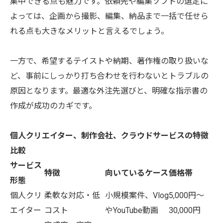
集中できる点も魅力です。依頼先や編集ソフトの選定に
よっては、企画から撮影、編集、納品まで一括で任せら
れる点も大きなメリットと言えるでしょう。
一方で、希望するテイストや納期、著作権の取り扱いな
ど、事前にしっかり打ち合わせを行わないとトラブルの
原因となります。最適な外注先選びと、明確な指示書の
作成が成功のカギです。
個人クリエイター、制作会社、クラウドサービスの特徴
比較
サービス
特徴
向いているケース
価格帯
形態
個人クリ
柔軟な対応・低
小規模案件、Vlog
5,000円～
エイター
コスト
やYouTube動画
30,000円