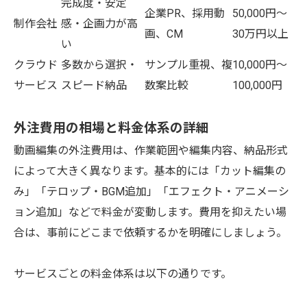
完成度・安定
企業PR、採用動
50,000円～
制作会社
感・企画力が高
画、CM
30万円以上
い
クラウド
多数から選択・
サンプル重視、複
10,000円～
サービス
スピード納品
数案比較
100,000円
外注費用の相場と料金体系の詳細
動画編集の外注費用は、作業範囲や編集内容、納品形式
によって大きく異なります。基本的には「カット編集の
み」「テロップ・BGM追加」「エフェクト・アニメーシ
ョン追加」などで料金が変動します。費用を抑えたい場
合は、事前にどこまで依頼するかを明確にしましょう。
サービスごとの料金体系は以下の通りです。