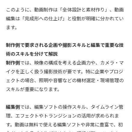
このように、動画制作は「全体設計と素材作り」、動画
編集は「完成形への仕上げ」と役割が明確に分かれてい
ます。
制作側で要求される企画や撮影スキルと編集で重要な技
術のスキルを分けて解説
制作側
では、映像の構成を考える企画力や、カメラ・マ
イクを正しく扱う撮影技術が要です。特に企業やプロジ
ェクトの場合、照明や音響などの機材選定・現場管理の
スキルが重要になります。
編集側
では、編集ソフトの操作スキル、タイムライン管
理、エフェクトやトランジションの活用が求められま
す。動画は無料で使える編集ソフトや非常に豊富で、初