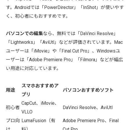
す。Androidでは「PowerDirector」「InShot」が使いやす
く、初心者にもおすすめです。
パソコンでの編集
なら、無料では「DaVinci Resolve」
「Lightworks」「AviUtl」などが評価されています。Mac
ユーザーは「iMovie」や「Final Cut Pro」、Windowsユ
ーザーは「Adobe Premiere Pro」「Filmora」などが幅広
い用途に対応しています。
スマホおすすめア
用途
パソコンおすすめソフト
プリ
CapCut、iMovie、
初心者
DaVinci Resolve、AviUtl
VLLO
プロ向
LumaFusion（有
Adobe Premiere Pro、Final
け
料）
Cut Pro