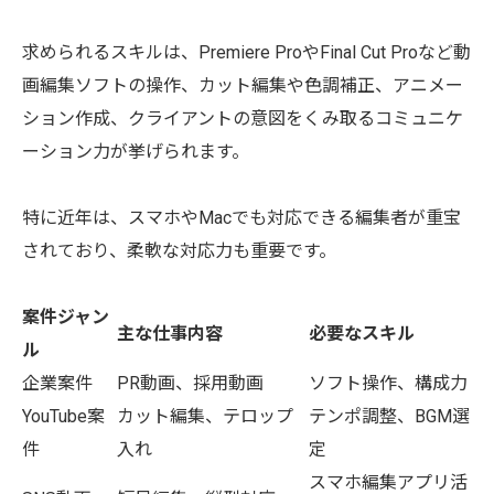
求められるスキルは、Premiere ProやFinal Cut Proなど動
画編集ソフトの操作、カット編集や色調補正、アニメー
ション作成、クライアントの意図をくみ取るコミュニケ
ーション力が挙げられます。
特に近年は、スマホやMacでも対応できる編集者が重宝
されており、柔軟な対応力も重要です。
案件ジャン
主な仕事内容
必要なスキル
ル
企業案件
PR動画、採用動画
ソフト操作、構成力
YouTube案
カット編集、テロップ
テンポ調整、BGM選
件
入れ
定
スマホ編集アプリ活