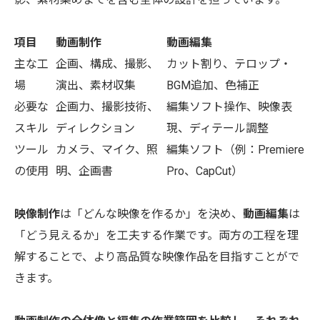
項目
動画制作
動画編集
主な工
企画、構成、撮影、
カット割り、テロップ・
場
演出、素材収集
BGM追加、色補正
必要な
企画力、撮影技術、
編集ソフト操作、映像表
スキル
ディレクション
現、ディテール調整
ツール
カメラ、マイク、照
編集ソフト（例：Premiere
の使用
明、企画書
Pro、CapCut）
映像制作
は「どんな映像を作るか」を決め、
動画編集
は
「どう見えるか」を工夫する作業です。両方の工程を理
解することで、より高品質な映像作品を目指すことがで
きます。