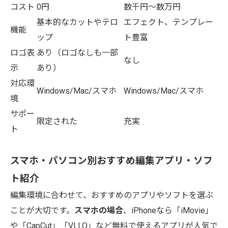
コスト
0円
数千円〜数万円
基本的なカットやテロ
エフェクト、テンプレー
機能
ップ
ト豊富
ロゴ表
あり（ロゴなしも一部
なし
示
あり）
対応環
Windows/Mac/スマホ
Windows/Mac/スマホ
境
サポー
限定された
充実
ト
スマホ・パソコン別おすすめ編集アプリ・ソフ
ト紹介
編集環境に合わせて、おすすめのアプリやソフトを選ぶ
ことが大切です。
スマホの場合
、iPhoneなら「iMovie」
や「CapCut」「VLLO」など無料で使えるアプリが人気で