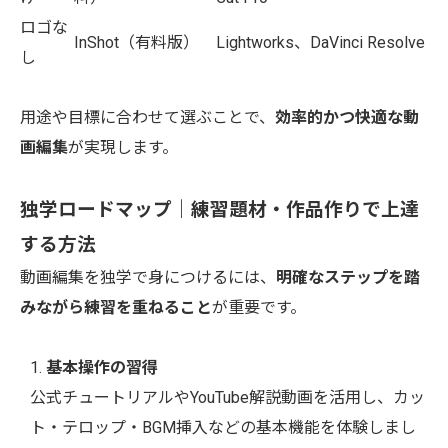
ロゴな
InShot（有料版）
Lightworks、DaVinci Resolve
し
用途や目標に合わせて選ぶことで、
効率的かつ快適な動
画編集
が実現します。
独学ロードマップ｜練習題材・作品作りで上達
する方法
動画編集を独学で身につけるには、
明確なステップを踏
みながら練習を重ねること
が重要です。
基本操作の習得
公式チュートリアルやYouTube解説動画を活用し、カッ
ト・テロップ・BGM挿入などの基本機能を体験しまし