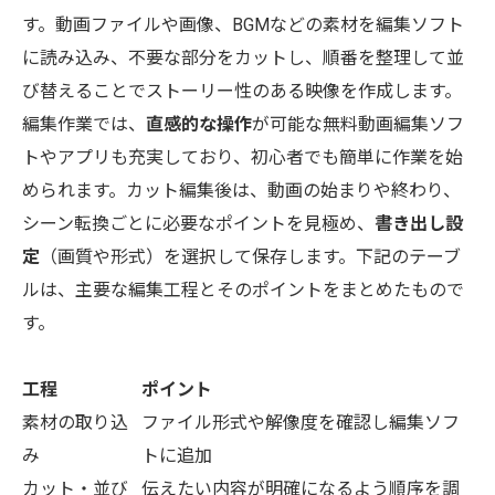
す。動画ファイルや画像、BGMなどの素材を編集ソフト
に読み込み、不要な部分をカットし、順番を整理して並
び替えることでストーリー性のある映像を作成します。
編集作業では、
直感的な操作
が可能な無料動画編集ソフ
トやアプリも充実しており、初心者でも簡単に作業を始
められます。カット編集後は、動画の始まりや終わり、
シーン転換ごとに必要なポイントを見極め、
書き出し設
定
（画質や形式）を選択して保存します。下記のテーブ
ルは、主要な編集工程とそのポイントをまとめたもので
す。
工程
ポイント
素材の取り込
ファイル形式や解像度を確認し編集ソフ
み
トに追加
カット・並び
伝えたい内容が明確になるよう順序を調