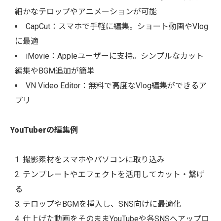
細かなテロップやアニメーションが可能
CapCut：スマホで手軽に編集。ショート動画やVlog
に最適
iMovie：Appleユーザーに支持。シンプルなカット
編集やBGM追加が簡単
VN Video Editor：無料で高度なVlog編集ができるア
プリ
YouTuberの編集例
撮影素材をスマホやパソコンに取り込み
テンプレートやエフェクトを活用してカット・繋げ
る
テロップやBGMを挿入し、SNS向けに最適化
仕上げた動画をそのままYouTubeや各SNSへアップロ