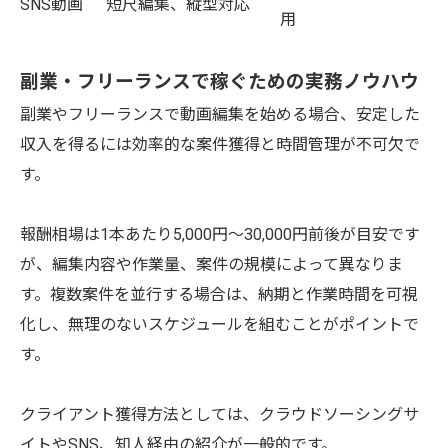
SNS動画
短尺編集、縦型対応
用
副業・フリーランスで稼ぐための実務ノウハウ
副業やフリーランスで動画編集を始める場合、安定した
収入を得るには効率的な案件獲得と時間管理が不可欠で
す。
報酬相場は1本あたり5,000円～30,000円前後が目安です
が、編集内容や作業量、案件の規模によって異なりま
す。複数案件を並行する場合は、納期と作業時間を可視
化し、無理のないスケジュールを組むことがポイントで
す。
クライアント獲得方法としては、クラウドソーシングサ
イトやSNS、知人経由の紹介が一般的です。