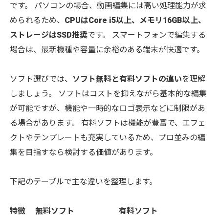
です。 パソコンの場合、動画編集には高い処理能力が求
められるため、
CPUはCore i5以上、メモリ16GB以上、
ストレージはSSD推奨
です。 スマートフォンで編集する
場合は、最新機種や容量に余裕のある端末が快適です。
ソフト選びでは、
ソフト無料と有料ソフトの違い
を理解
しましょう。 ソフトはコストを抑えながら基本的な編集
が可能ですが、機能や一時的なロゴ表示などに制限があ
る場合があります。 有料ソフトは機能が豊富で、エフェ
クトやテンプレートも充実しているため、プロ並みの編
集を目指すなら検討する価値があります。
下記のテーブルで主な違いを整理します。
特徴
無料ソフト
有料ソフト