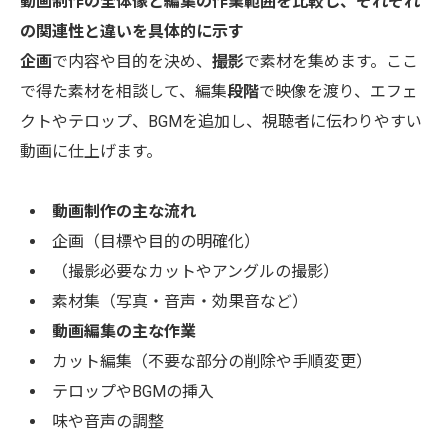
動画制作の全体像と編集の作業範囲を比較し、それぞれ
の関連性と違いを具体的に示す
企画
で内容や目的を決め、
撮影
で素材を集めます。ここ
で得た素材を相談して、編集
段階
で映像を渡り、エフェ
クトやテロップ、BGMを追加し、視聴者に伝わりやすい
動画に仕上げます。
動画制作の主な流れ
企画（目標や目的の明確化）
（撮影必要なカットやアングルの撮影）
素材集（写真・音声・効果音など）
動画編集の主な作業
カット編集（不要な部分の削除や手順変更）
テロップやBGMの挿入
味や音声の調整