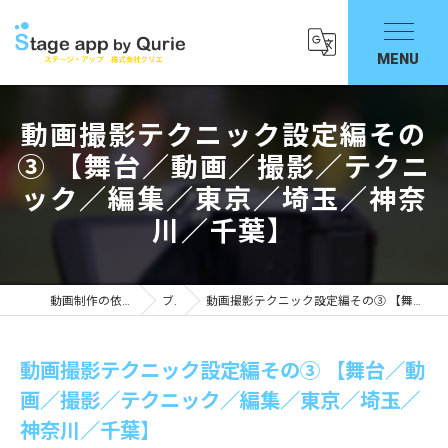
動画撮影テクニック設定編その
③ 【舞台／動画／撮影／テクニ
ック／編集／東京／埼玉／神奈
川／千葉】
動画制作の依頼ならStage app by Qurie
ブログ
動画撮影テクニック設定編その③ 【舞台／動画／撮影／テクニック／編集／東京／埼玉／神奈川／千葉】
動画撮影テクニック設定編その③ 【舞台／動
画／撮影／テクニック／編集／東京／埼玉／
神奈川／千葉】