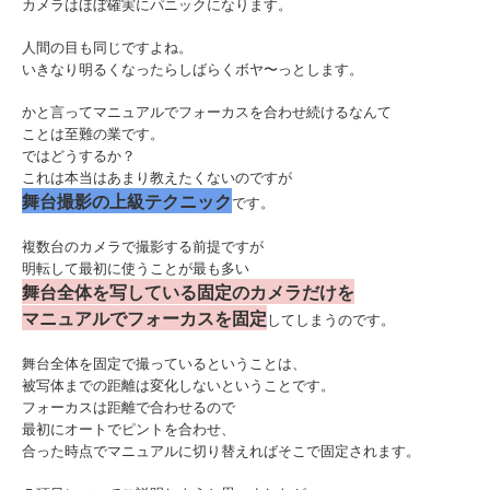
カメラはほぼ確実にパニックになります。
人間の目も同じですよね。
いきなり明るくなったらしばらくボヤ〜っとします。
かと言ってマニュアルでフォーカスを合わせ続けるなんて
ことは至難の業です。
ではどうするか？
これは本当はあまり教えたくないのですが
舞台撮影の上級テクニック
です。
複数台のカメラで撮影する前提ですが
明転して最初に使うことが最も多い
舞台全体を写している固定のカメラだけを
マニュアルでフォーカスを固定
してしまうのです。
舞台全体を固定で撮っているということは、
被写体までの距離は変化しないということです。
フォーカスは距離で合わせるので
最初にオートでピントを合わせ、
合った時点でマニュアルに切り替えればそこで固定されます。