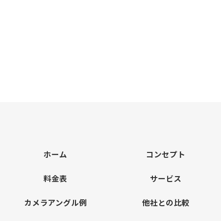
ホーム
コンセプト
料金表
サービス
カメラアングル例
他社との比較