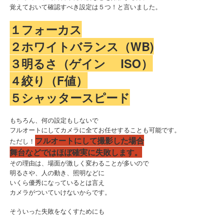
覚えておいて確認すべき設定は５つ！と言いました。
１フォーカス
２ホワイトバランス（WB)
３明るさ（ゲイン ISO）
４絞り（F値）
５シャッタースピード
もちろん、何の設定もしないで
フルオートにしてカメラに全てお任せすることも可能です。
フルオートにして撮影した場合
ただし！
舞台などではほぼ確実に失敗します。
その理由は、場面が激しく変わることが多いので
明るさや、人の動き、照明などに
いくら優秀になっているとは言え
カメラがついていけないからです。
そういった失敗をなくすためにも