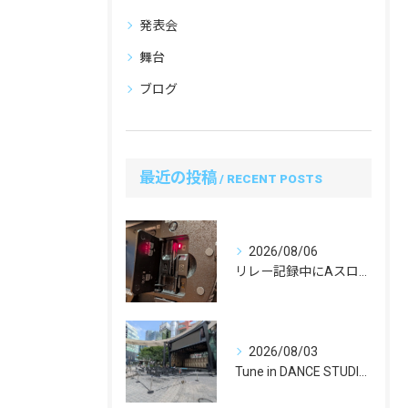
発表会
舞台
ブログ
最近の投稿
RECENT POSTS
2026/08/06
リレー記録中にAスロットのSDカードを抜くのはアリ？先輩カメラマンに教わったプロの安全運用ルール
2026/08/03
Tune in DANCE STUDIO『SUMMER TU...