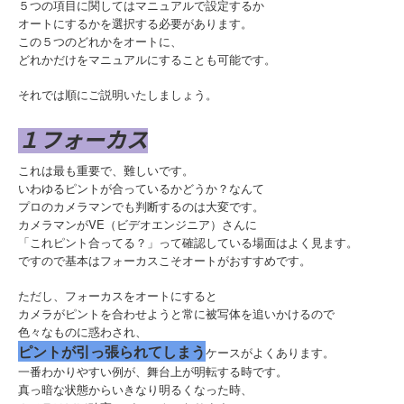
５つの項目に関してはマニュアルで設定するか
オートにするかを選択する必要があります。
この５つのどれかをオートに、
どれかだけをマニュアルにすることも可能です。
それでは順にご説明いたしましょう。
１フォーカス
これは最も重要で、難しいです。
いわゆるピントが合っているかどうか？なんて
プロのカメラマンでも判断するのは大変です。
カメラマンがVE（ビデオエンジニア）さんに
「これピント合ってる？」って確認している場面はよく見ます。
ですので基本はフォーカスこそオートがおすすめです。
ただし、フォーカスをオートにすると
カメラがピントを合わせようと常に被写体を追いかけるので
色々なものに惑わされ、
ピントが引っ張られてしまう
ケースがよくあります。
一番わかりやすい例が、舞台上が明転する時です。
真っ暗な状態からいきなり明るくなった時、