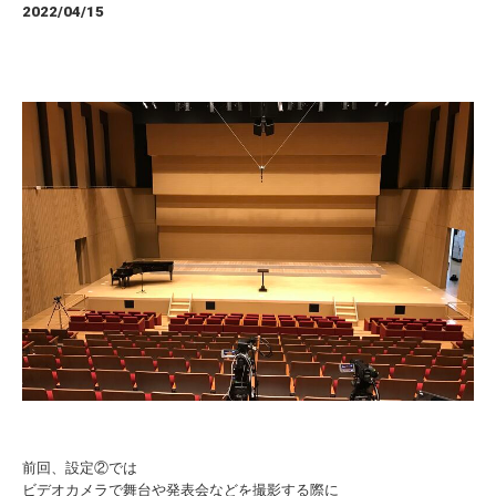
2022/04/15
前回、設定②では
ビデオカメラで舞台や発表会などを撮影する際に