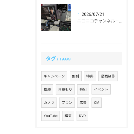
2026/07/21
ニコニコチャンネル＋「西川大貴のエンタメワールド」#19 配信を担当いたしました！
タグ
TAGS
キャンペーン
割引
特典
動画制作
依頼
見積もり
番組
イベント
カメラ
プラン
広告
CM
YouTube
編集
DVD