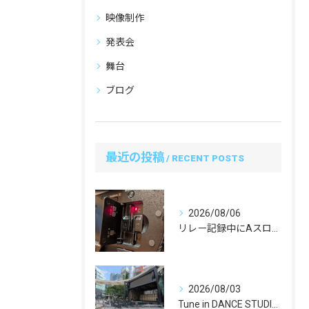
映像制作
発表会
舞台
ブログ
最近の投稿
RECENT POSTS
2026/08/06
リレー記録中にAスロットのSDカードを抜くのはアリ？先輩カメラマンに教わったプロの安全運用ルール
2026/08/03
Tune in DANCE STUDIO『SUMMER TU...