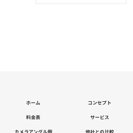
ホーム
コンセプト
料金表
サービス
カメラアングル例
他社との比較