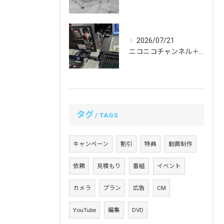
2026/07/21
ニコニコチャンネル＋「西川大貴のエンタメワールド」#19 配信を担当いたしました！
タグ
TAGS
キャンペーン
割引
特典
動画制作
依頼
見積もり
番組
イベント
カメラ
プラン
広告
CM
YouTube
編集
DVD