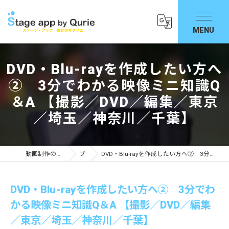
DVD・Blu-rayを作成したい方へ
② 3分でわかる映像ミニ知識Q
＆A 【撮影／DVD／編集／東京
／埼玉／神奈川／千葉】
動画制作の依頼ならStage app by Qurie
ブログ
DVD・Blu-rayを作成したい方へ② 3分でわかる映像ミニ知識Q＆A 【撮影／DVD／編集／東京／埼玉／神奈川／千葉】
DVD・Blu-rayを作成したい方へ② 3分でわ
かる映像ミニ知識Q＆A 【撮影／DVD／編集
／東京／埼玉／神奈川／千葉】