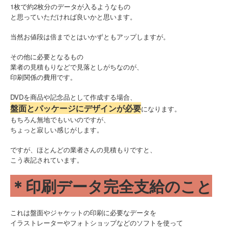
1枚で約2枚分のデータが入るようなもの
と思っていただければ良いかと思います。
当然お値段は倍までとはいかずともアップしますが。
その他に必要となるもの
業者の見積もりなどで見落としがちなのが、
印刷関係の費用です。
DVDを商品や記念品として作成する場合、
盤面とパッケージにデザインが必要
になります。
もちろん無地でもいいのですが、
ちょっと寂しい感じがします。
ですが、ほとんどの業者さんの見積もりですと、
こう表記されています。
＊印刷データ完全支給のこと
これは盤面やジャケットの印刷に必要なデータを
イラストレーターやフォトショップなどのソフトを使って