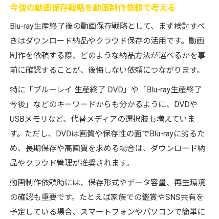
今後の動画保存戦略を動画制作依頼で考える
Blu-ray生産終了後の動画保存戦略として、まず検討すべ
きはダウンロード納品やクラウド保存の活用です。動画
制作を依頼する際、どのような納品方法が選べるかを事
前に確認することが、後悔しない依頼につながります。
特に「ブルーレイ 生産終了 DVD」や「Blu-ray生産終了
今後」などのキーワードからも分かるように、DVDや
USBメモリなど、代替メディアの選択肢も増えていま
す。ただし、DVDは画質や保存性の面でBlu-rayに劣るた
め、長期保存や高画質を求める場合は、ダウンロード納
品やクラウド管理が推奨されます。
動画制作依頼時には、保存形式やデータ容量、再生環境
の確認も重要です。たとえば家族での鑑賞やSNS共有を
予定している場合、スマートフォンやパソコンで簡単に