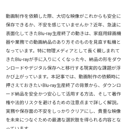
動画制作を依頼した際、大切な映像がこれからも安全に
保存できるか、不安を感じていませんか？近年、急速に
表面化してきたBlu-ray生産終了の動きは、家庭用録画機
器や業務での動画納品のあり方そのものを見直す転機と
なっています。特に物理メディアとして長く親しまれて
きたBlu-rayが手に入りにくくなった今、納品の形をダウ
ンロードやデジタル保存へと移行する現実的な課題が浮
かび上がっています。本記事では、動画制作の依頼時に
押さえておきたいBlu-ray生産終了の背景から、ダウンロ
ード納品を安全かつ安心して活用する方法、そして著作
権や法的リスクを避けるための注意点まで詳しく解説。
実務や保存面の不安をしっかりクリアにし、貴重な映像
を未来につなぐための最適な選択肢を得られる内容とな
っています。