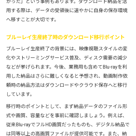
かった」という事例もあります。ダウンロード納品を活
用する際は、データの受領後に速やかに自身の保存環境
へ移すことが大切です。
ブルーレイ生産終了時のダウンロード移行ポイント
ブルーレイ生産終了の背景には、映像視聴スタイルの変
化やストリーミングサービス普及、ディスク需要の減少
などが挙げられます。今後、業務用も含めてBlu-rayを利
用した納品はさらに難しくなると予想され、動画制作依
頼時の納品方法はダウンロードやクラウド保存へと移行
しています。
移行時のポイントとして、まず納品データのファイル形
式や画質、容量などを事前に確認しましょう。例えば、
従来Blu-rayでフルHD画質だったものも、デジタル納品で
は同等以上の高画質ファイルが提供可能です。また、納