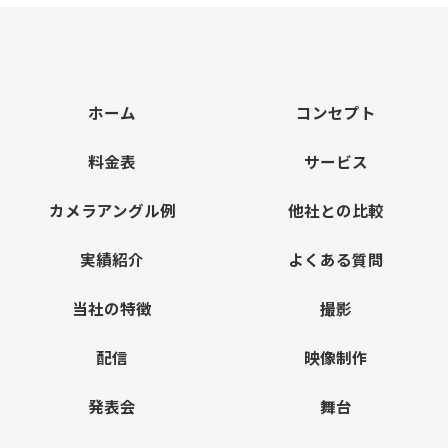
ホーム
コンセプト
料金表
サービス
カメラアングル例
他社との比較
実績紹介
よくある質問
当社の特徴
撮影
配信
映像制作
発表会
舞台