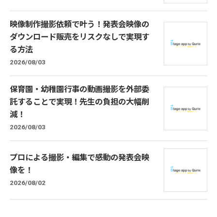
映像制作撮影依頼で叶う！発表会映像の
ダウンロード販売をリスクなしで実現す
る方法
2026/08/03
保育園・幼稚園行事の動画撮影を外部委
託することで実現！先生の負担の大幅削
減！
2026/08/03
プロによる撮影・編集で感動の発表会映
像を！
2026/08/02