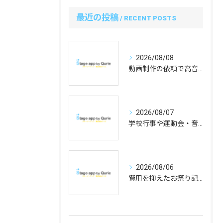
最近の投稿
RECENT POSTS
2026/08/08
動画制作の依頼で高音質な発表会の舞台映像を実現！さらに安い料金で先生の負担を軽減する方法
2026/08/07
学校行事や運動会・音楽会の撮影をリーズナブルに依頼し、手間なく高品質な記録を叶える方法
2026/08/06
費用を抑えたお祭り記録映像制作術