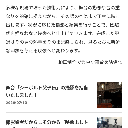
多様な現場で培った技術力により、舞台の動きや音の重
なりを的確に捉えながら、その場の空気まで丁寧に映し
出します。状況に応じた撮影と編集を行うことで、臨場
感を損なわない映像へと仕上げていきます。完成した記
録はその場の熱量をそのまま感じられ、見るたびに新鮮
な印象を与える映像へと変わります。
動画制作で貴重な舞台を映像化
舞台「シーボルト父子伝」の撮影を担当
いたしました！
2026/07/10
撮影業者だからこそ分かる「映像出しト