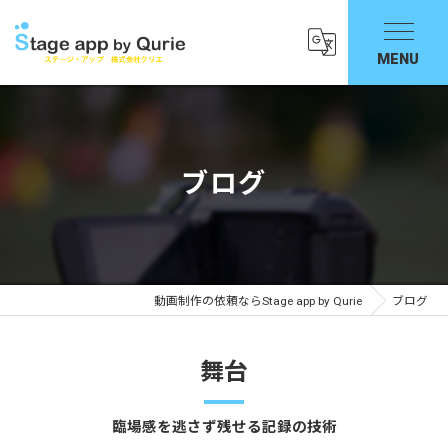
ブログ
動画制作の依頼ならStage app by Qurie
ブログ
舞台
臨場感を逃さず残せる記録の技術