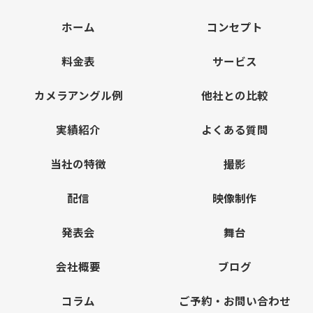
ホーム
コンセプト
料金表
サービス
カメラアングル例
他社との比較
実績紹介
よくある質問
当社の特徴
撮影
配信
映像制作
発表会
舞台
会社概要
ブログ
コラム
ご予約・お問い合わせ