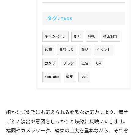
タグ
TAGS
キャンペーン
割引
特典
動画制作
依頼
見積もり
番組
イベント
カメラ
プラン
広告
CM
YouTube
編集
DVD
細かなご要望にも応えられる柔軟な対応力により、舞台
ごとの演出や意図をしっかりと映像に反映いたします。
構図やカメラワーク、編集の工夫を重ねながら、それぞ