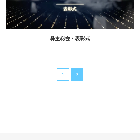
株主総会・表彰式
1
2