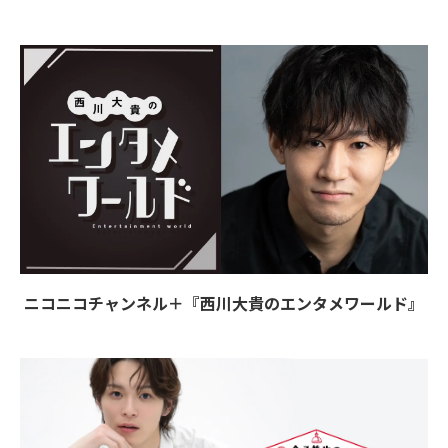
ニコニコチャンネル＋『西川大貴のエンタメワールド』