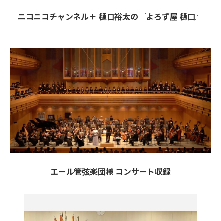
ニコニコチャンネル＋ 樋口裕太の『よろず屋 樋口』
エール管弦楽団様 コンサート収録