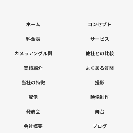
ホーム
コンセプト
料金表
サービス
カメラアングル例
他社との比較
実績紹介
よくある質問
当社の特徴
撮影
配信
映像制作
発表会
舞台
会社概要
ブログ